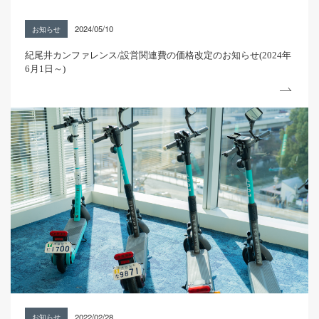
2024/05/10
お知らせ
紀尾井カンファレンス/設営関連費の価格改定のお知らせ(2024年
6月1日～)
2022/02/28
お知らせ