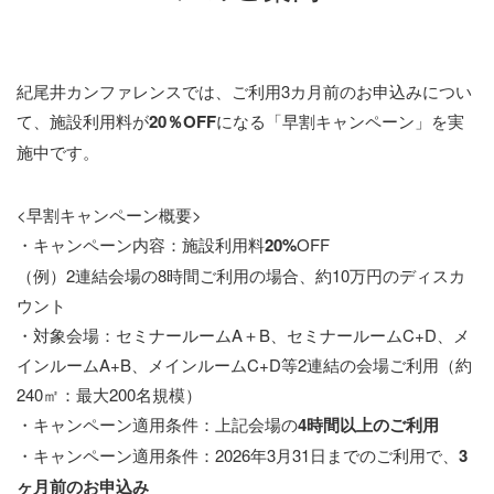
紀尾井カンファレンスでは、ご利用3カ月前のお申込みについ
て、
施設利用料が
20％OFF
になる「早割キャンペーン」を実
施中です。
<早割キャンペーン概要>
・キャンペーン内容：施設利用料
20%
OFF
（例）2連結会場の8時間ご利用の場合、約10万円のディスカ
ウント
・対象会場：セミナールームA＋B、セミナールームC+D、メ
インルームA+B、メインルームC+D等2連結の会場ご利用（約
240㎡：最大200名規模）
・キャンペーン適用条件：上記会場の
4時間
以上のご利用
・キャンペーン適用条件：2026年3月31日までのご利用で、
3
ヶ月前
のお申込み