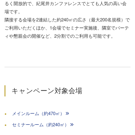
るく開放的で、紀尾井カンファレンスでとても人気の高い会
場です。
隣接する会場を2連結した約240㎡の広さ（最大200名規模）で
ご利用いただくほか、1会場でセミナー実施後、隣室でパーテ
ィや懇親会の開催など、2分割でのご利用も可能です。
キャンペーン対象会場
メインルーム（約470㎡）
セミナールーム（約240㎡）