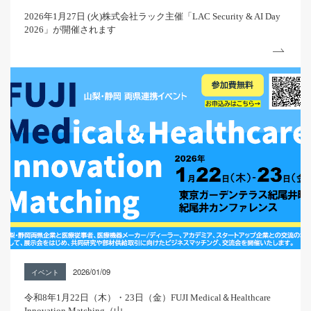
2026年1月27日 (火)株式会社ラック主催「LAC Security & AI Day
2026」が開催されます
2026/01/09
イベント
令和8年1月22日（木）・23日（金）FUJI Medical＆Healthcare
Innovation Matching（山...