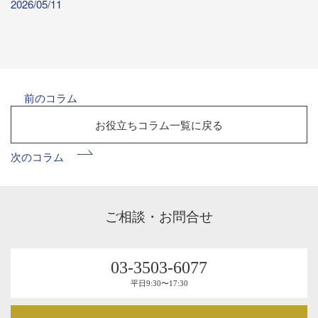
2026/05/11
前のコラム
お役立ちコラム
一覧
に戻る
次のコラム
ご相談・お問合せ
03-3503-6077
平⽇9:30〜17:30