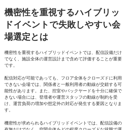
機密性を重視するハイブリッ
ドイベントで失敗しやすい会
場選定とは
機密性を重視するハイブリッドイベントでは、配信設備だけ
でなく、施設全体の運営設計まで含めて評価することが重要
です。
配信対応が可能であっても、フロア全体をクローズドに利用
できない会場では、関係者と一般利用者の動線が交錯する可
能性があります。また、控室やバックヤードを十分に確保で
きない場合には、登壇者や運営スタッフの動線が制約を受
け、運営負荷の増加や想定外の対応が発生する要因となりま
す。
機密性が求められるハイブリッドイベントでは、配信設備の
有無だけでなく、
空間全体をどの程度クローズドな状態で運