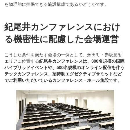
を物理的に担保できる施設構成であるかどうか
です。
紀尾井カンファレンスにおけ
る機密性に配慮した会場運営
こうした条件を満たす会場の一例として、永田町・赤坂見附
エリアに位置する
紀尾井カンファレンスは、300名規模の国際
ハイブリッドイベントや、500名規模のオンライン配信を伴う
テックカンファレンス、招待制エグゼクティブサミットなど
でご利用いただいているカンファレンス・ホール施設
です。