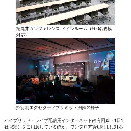
紀尾井カンファレンス メインルーム（500名規模
対応）
招待制エグゼクティブサミット開催の様子
ハイブリッド・ライブ配信用インターネット占有回線（1日1
社限定）
をご用意しているほか、
ワンフロア貸切利用に
対応