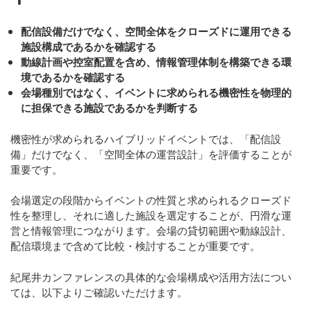
配信設備だけでなく、空間全体をクローズドに運用できる
施設構成であるかを確認する
動線計画や控室配置を含め、情報管理体制を構築できる環
境であるかを確認する
会場種別ではなく、イベントに求められる機密性を物理的
に担保できる施設であるかを判断する
機密性が求められるハイブリッドイベントでは、
「配信設
備」だけでなく、「空間全体の運営設計」を評価すること
が
重要です。
会場選定の段階からイベントの性質と求められるクローズド
性を整理し、それに適した施設を選定することが、円滑な運
営と情報管理につながります。会場の貸切範囲や動線設計、
配信環境まで含めて比較・検討することが重要です。
紀尾井カンファレンスの具体的な会場構成や活用方法につい
ては、以下よりご確認いただけます。