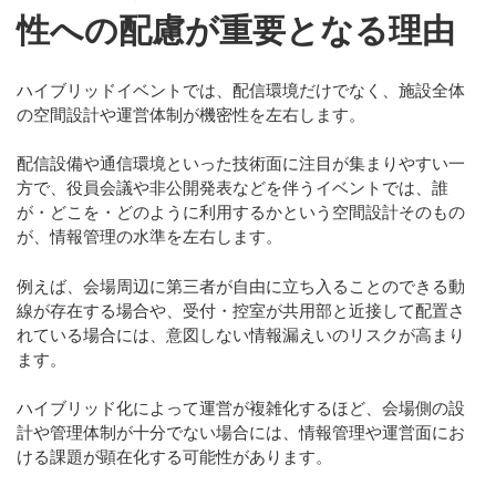
性への配慮が重要となる理由
ハイブリッドイベントでは、配信環境だけでなく、
施設全体
の空間設計や運営体制
が機密性を左右します。
配信設備や通信環境といった技術面に注目が集まりやすい一
方で、役員会議や非公開発表などを伴うイベントでは、
誰
が・どこを・どのように利用するかという空間設計そのもの
が、情報管理の水準を左右します。
例えば、会場周辺に第三者が自由に立ち入ることのできる動
線が存在する場合や、受付・控室が共用部と近接して配置さ
れている場合には、意図しない情報漏えいのリスクが高まり
ます。
ハイブリッド化によって運営が複雑化するほど、会場側の設
計や管理体制が十分でない場合には、情報管理や運営面にお
ける課題が顕在化する可能性があります。