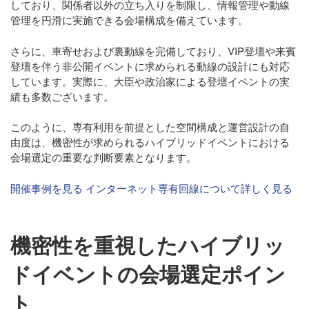
しており、関係者以外の立ち入りを制限し、情報管理や動線
管理を円滑に実施できる会場構成を備えています。
さらに、車寄せおよび裏動線を完備しており、
VIP登壇や来賓
登壇
を伴う非公開イベントに求められる動線の設計にも対応
しています。実際に、大臣や政治家による登壇イベントの実
績も多数ございます。
このように、専有利用を前提とした空間構成と運営設計の自
由度は、機密性が求められるハイブリッドイベントにおける
会場選定の重要な判断要素となります。
開催事例を見る
インターネット専有回線について詳しく見る
機密性を重視したハイブリッ
ドイベントの会場選定ポイン
ト