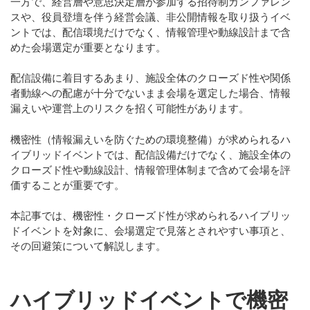
一方で、
経営層や意思決定層が参加する招待制カンファレン
スや、役員登壇を伴う経営会議、非公開情報を取り扱うイベ
ント
では、配信環境だけでなく、情報管理や動線設計まで含
めた会場選定が重要となります。
配信設備に着目するあまり、施設全体のクローズド性や関係
者動線への配慮が十分でないまま会場を選定した場合、情報
漏えいや運営上のリスクを招く可能性があります。
機密性（情報漏えいを防ぐための環境整備）が求められるハ
イブリッドイベントでは、配信設備だけでなく、
施設全体の
クローズド性や動線設計、情報管理体制
まで含めて会場を評
価することが重要です。
本記事では、機密性・クローズド性が求められるハイブリッ
ドイベントを対象に、会場選定で見落とされやすい事項と、
その回避策について解説します。
ハイブリッドイベントで機密