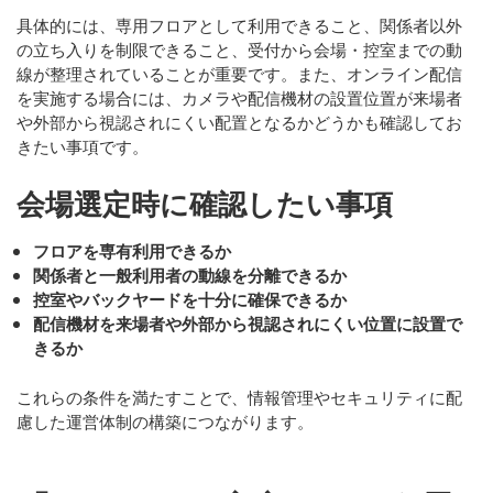
具体的には、専用フロアとして利用できること、関係者以外
の立ち入りを制限できること、受付から会場・控室までの動
線が整理されていることが重要です。また、オンライン配信
を実施する場合には、カメラや配信機材の設置位置が来場者
や外部から視認されにくい配置となるかどうかも確認してお
きたい事項です。
会場選定時に確認したい事項
フロアを専有利用できるか
関係者と一般利用者の動線を分離できるか
控室やバックヤードを十分に確保できるか
配信機材を来場者や外部から視認されにくい位置に設置で
きるか
これらの条件を満たすことで、
情報管理やセキュリティに配
慮した運営体制
の構築につながります。