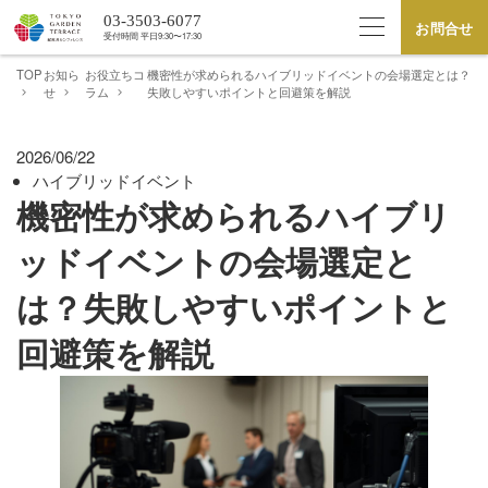
03-3503-6077
お問合せ
受付時間 平⽇9:30〜17:30
TOP
お知ら
お役立ちコ
機密性が求められるハイブリッドイベントの会場選定とは？
せ
ラム
失敗しやすいポイントと回避策を解説
2026/06/22
ハイブリッドイベント
機密性が求められるハイブリ
ッドイベントの会場選定と
は？失敗しやすいポイントと
回避策を解説