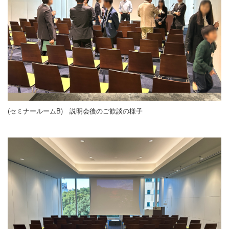
(セミナールームB) 説明会後のご歓談の様子