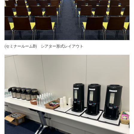
(セミナールームB) シアター形式レイアウト