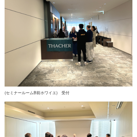
(セミナールームB前ホワイエ) 受付