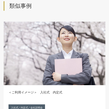
類似事例
＜ご利用イメージ＞ 入社式 内定式
入社式／内定式／会社説明会