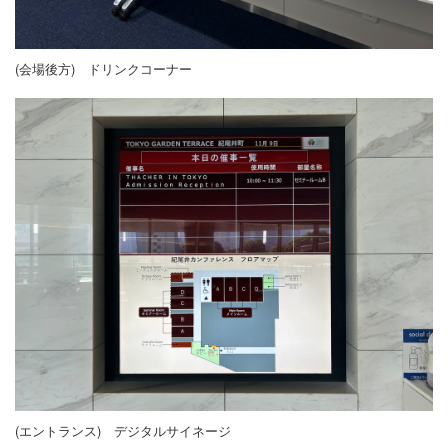
(会場後方) ドリンクコーナー
(エントランス) デジタルサイネージ