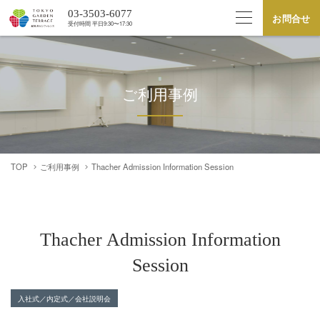
03-3503-6077
お問合せ
受付時間 平⽇9:30〜17:30
ご利用事例
TOP
ご利用事例
Thacher Admission Information Session
Thacher Admission Information
Session
入社式／内定式／会社説明会