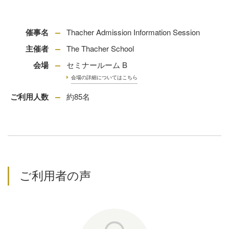
催事名
Thacher Admission Information Session
主催者
The Thacher School
会場
セミナールーム B
会場の詳細についてはこちら
ご利用人数
約85名
ご利⽤者の声