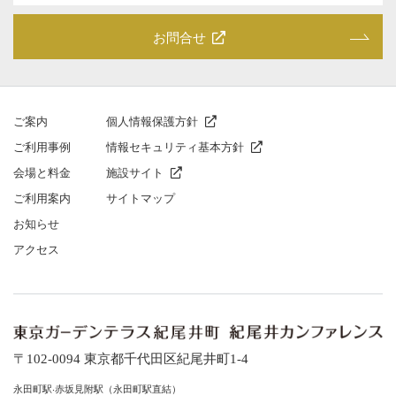
お問合せ
ご案内
個人情報保護方針
ご利⽤事例
情報セキュリティ基本方針
会場と料⾦
施設サイト
ご利⽤案内
サイトマップ
お知らせ
アクセス
〒102-0094 東京都千代⽥区紀尾井町1-4
永⽥町駅‧⾚坂⾒附駅（永⽥町駅直結）