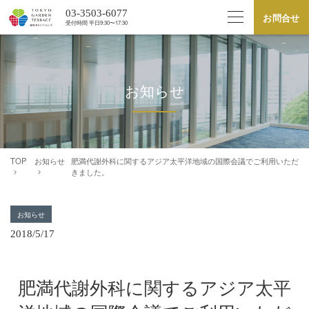
03-3503-6077
お問合せ
受付時間 平⽇9:30〜17:30
お知らせ
TOP
お知らせ
肥満代謝外科に関するアジア太平洋地域の国際会議でご利用いただ
きました。
お知らせ
2018/5/17
肥満代謝外科に関するアジア太平