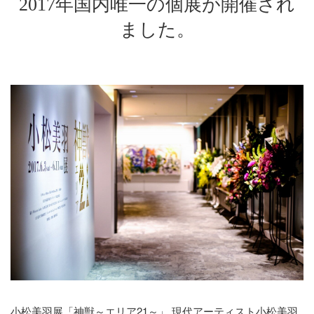
2017年国内唯一の個展が開催され
ました。
小松美羽展「神獣～エリア21～」 現代アーティスト小松美羽