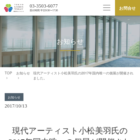
03-3503-6077
お問合せ
受付時間 平⽇9:30〜17:30
お知らせ
TOP
お知らせ
現代アーティスト小松美羽氏の2017年国内唯一の個展が開催され
ました。
お知らせ
2017/10/13
現代アーティスト小松美羽氏の